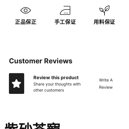
正品保正
手工保证
用料保证
Customer Reviews
Review this product
Write A
Share your thoughts with
Review
other customers