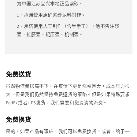
为中国江苏宜兴本地正品紫砂。
1、承诺使用原矿紫砂泥料制作。
2、承诺使用人工制作（含半手工），绝不售注浆
壶，拉胚壶、辊压壶、机制壶。
免费送货
虽然物流费居高不下，在疫情下更是涨幅巨大，成本压力很
大，但是我们仍然坚持免费运货的策略。但是如果特殊要求
FedEx或者UPS发货，我们需要和您谈谈物流费。
免费换货
是的，如果产品有瑕疵，我们可以免费换货。或者，给予一