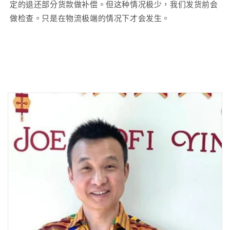
定的退还部分货款做补偿。但这种情况极少，我们发货前会
做检查。只是在物流极端的情况下才会发生。