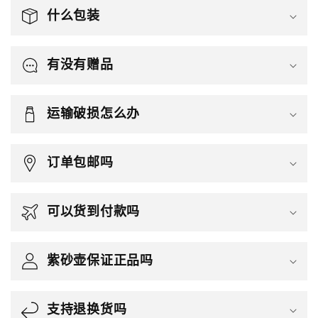
什么包装
有没有赠品
运输破损怎么办
订单包邮吗
可以货到付款吗
紫砂壶保证正品吗
支持退换货吗