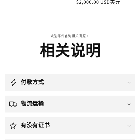
價
$2,000.00 USD美元
價
欢迎邮件咨询相关问题。
相关说明
付款方式
物流运输
有没有证书