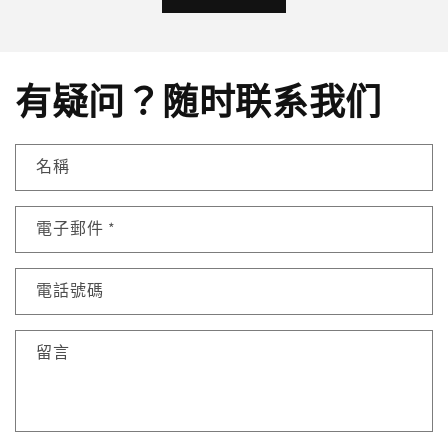
有疑问？随时联系我们
名稱
電子郵件
*
電話號碼
留言