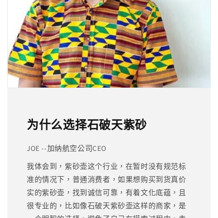
为什么选择石破天紫砂
JOE --加纳航空公司CEO
我体会到，紫砂壶这个行业，在暂时没有规范标
准的情况下，普通消费者，如果想购买到货真价
实的紫砂壶，找到诚信可靠，有着文化底蕴，且
很专业的，比如像石破天紫砂壶这样的商家，是