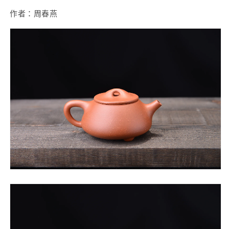
作者：周春燕