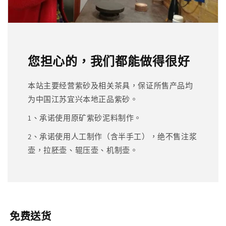
您担心的，我们都能做得很好
本站主要经营紫砂及相关茶具，保证所售产品均
为中国江苏宜兴本地正品紫砂。
1、承诺使用原矿紫砂泥料制作。
2、承诺使用人工制作（含半手工），绝不售注浆
壶，拉胚壶、辊压壶、机制壶。
免费送货