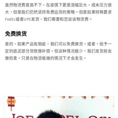
虽然物流费居高不下，在疫情下更是涨幅巨大，成本压力很
大，但是我们仍然坚持免费运货的策略。但是如果特殊要求
FedEx或者UPS发货，我们需要和您谈谈物流费。
免费换货
是的，如果产品有瑕疵，我们可以免费换货。或者，给予一
定的退还部分货款做补偿。但这种情况极少，我们发货前会
做检查。只是在物流极端的情况下才会发生。