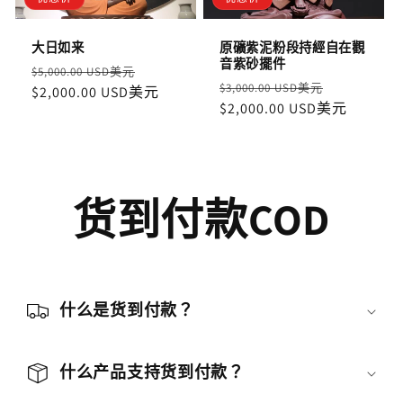
大日如来
原礦紫泥粉段持經自在觀
音紫砂擺件
定
售
$5,000.00 USD美元
定
售
$3,000.00 USD美元
價
$2,000.00 USD美元
價
價
$2,000.00 USD美元
價
货到付款COD
什么是货到付款？
什么产品支持货到付款？