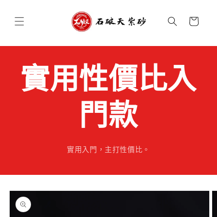
跳至內
購
容
物
車
實用性價比入
門款
實用入門，主打性價比。
略過產
品資訊