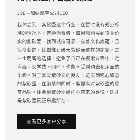
JOE --加纳航空公司CEO
我体会到，紫砂壶这个行业，在暂时没有规范标
准的情况下，普通消费者，如果想购买到货真价
实的紫砂壶，找到诚信可靠，有着文化底蕴，且
很专业的，比如像石破天紫砂壶这样的商家，是
一个明智的选择。避免了自己在摸索过程中，走
弯路、交学费。同时，也能享受到购壶和用壶的
乐趣。对于喜爱紫砂壶的朋友，能买到称心如意
的紫砂壶，在泡茶的同时，能提高对紫砂壶的欣
赏品味。体会到紫砂壶给内心带来的喜悦，这才
是紫砂壶真正乐趣所在。
查看更多客户分享