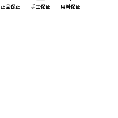
正品保正
手工保证
用料保证