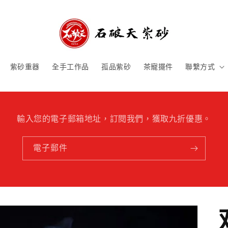
紫砂重器
全手工作品
孤品紫砂
茶寵擺件
聯繫方式
輸入您的電子郵箱地址，訂閱我們，獲取九折優惠。
電子郵件