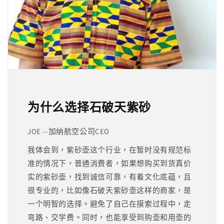
为什么选择石破天紫砂
JOE --加纳航空公司CEO
我体会到，紫砂壶这个行业，在暂时没有规范标
准的情况下，普通消费者，如果想购买到货真价
实的紫砂壶，找到诚信可靠，有着文化底蕴，且
很专业的，比如像石破天紫砂壶这样的商家，是
一个明智的选择。避免了自己在摸索过程中，走
弯路、交学费。同时，也能享受到购壶和用壶的