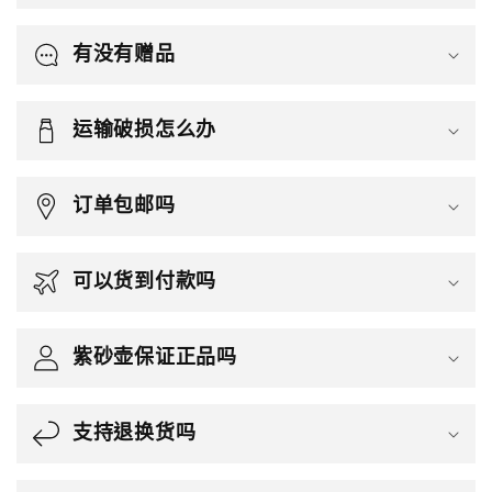
有没有赠品
运输破损怎么办
订单包邮吗
可以货到付款吗
紫砂壶保证正品吗
支持退换货吗