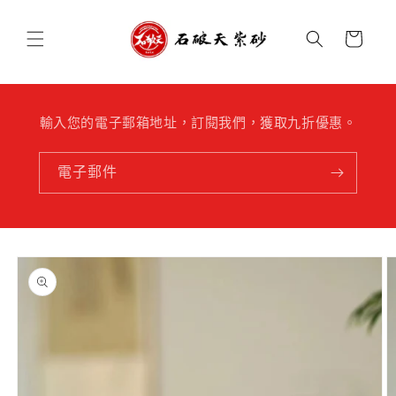
跳至內
購
容
物
車
輸入您的電子郵箱地址，訂閱我們，獲取九折優惠。
電子郵件
略過產
品資訊