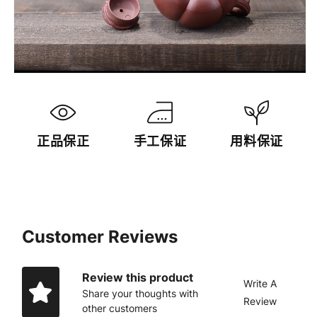
正品保正
手工保证
用料保证
Customer Reviews
Review this product
Write A
Share your thoughts with
Review
other customers