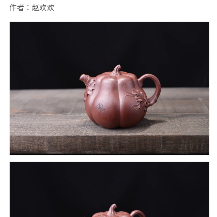
作者：赵欢欢