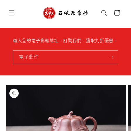
跳至內
購
容
物
車
輸入您的電子郵箱地址，訂閱我們，獲取九折優惠。
電子郵件
略過產
品資訊