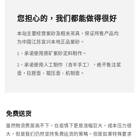
您担心的，我们都能做得很好
本站主要经营紫砂及相关茶具，保证所售产品均
为中国江苏宜兴本地正品紫砂。
1、承诺使用原矿紫砂泥料制作。
2、承诺使用人工制作（含半手工），绝不售注浆
壶，拉胚壶、辊压壶、机制壶。
免费送货
虽然物流费居高不下，在疫情下更是涨幅巨大，成本压力很
大，但是我们仍然坚持免费运货的策略。但是如果特殊要求