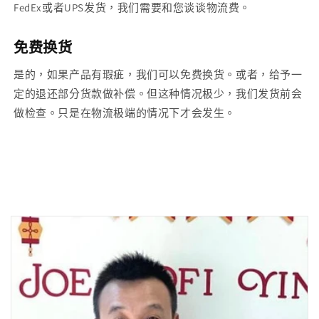
FedEx或者UPS发货，我们需要和您谈谈物流费。
免费换货
是的，如果产品有瑕疵，我们可以免费换货。或者，给予一
定的退还部分货款做补偿。但这种情况极少，我们发货前会
做检查。只是在物流极端的情况下才会发生。