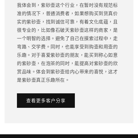
我体会到，紫砂壶这个行业，在暂时没有规范标
准的情况下，普通消费者，如果想购买到货真价
实的紫砂壶，找到诚信可靠，有着文化底蕴，且
很专业的，比如像石破天紫砂壶这样的商家，是
一个明智的选择。避免了自己在摸索过程中，走
弯路、交学费。同时，也能享受到购壶和用壶的
乐趣。对于喜爱紫砂壶的朋友，能买到称心如意
的紫砂壶，在泡茶的同时，能提高对紫砂壶的欣
赏品味。体会到紫砂壶给内心带来的喜悦，这才
是紫砂壶真正乐趣所在。
查看更多客户分享