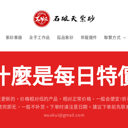
紫砂重器
全手工作品
孤品紫砂
茶寵擺件
聯繫方式
什麼是每日特
天更新的，价格相对低的产品，相对正常价格，一般会便宜7折
售完即无，一般不补货。下单时请注意日期。建议下单前先联
wuukui@gmail.com