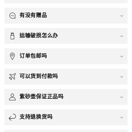
有没有赠品
运输破损怎么办
订单包邮吗
可以货到付款吗
紫砂壶保证正品吗
支持退换货吗