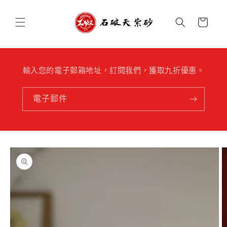
跳至內
購
容
物
車
輸入您的電子郵箱地址，訂閱我們，獲取九折優惠。
電子郵件
略過產
品資訊