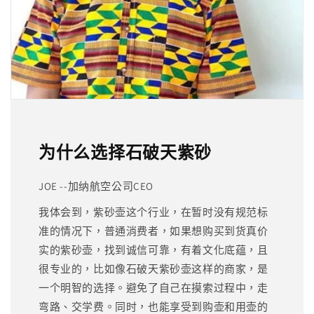
为什么选择石破天紫砂
JOE --加纳航空公司CEO
我体会到，紫砂壶这个行业，在暂时没有规范标
准的情况下，普通消费者，如果想购买到货真价
实的紫砂壶，找到诚信可靠，有着文化底蕴，且
很专业的，比如像石破天紫砂壶这样的商家，是
一个明智的选择。避免了自己在摸索过程中，走
弯路、交学费。同时，也能享受到购壶和用壶的