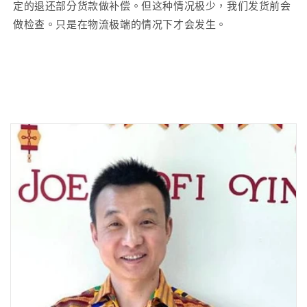
定的退还部分货款做补偿。但这种情况极少，我们发货前会
做检查。只是在物流极端的情况下才会发生。