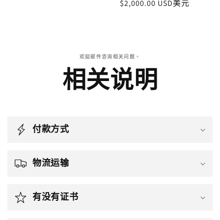
價
$2,000.00 USD美元
價
欢迎邮件咨询相关问题。
相关说明
付款方式
物流运输
有没有证书