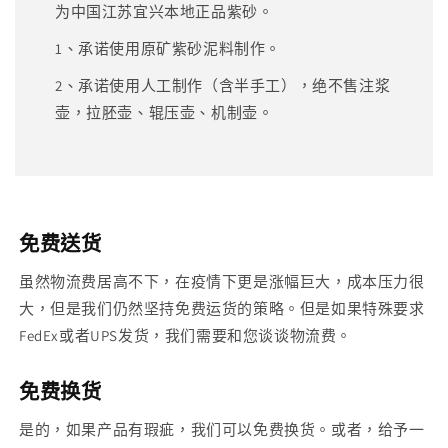
为中国江苏宜兴本地正品紫砂。
1、承诺使用原矿紫砂泥料制作。
2、承诺使用人工制作（含半手工），绝不售注浆
壶，拉胚壶、辊压壶、机制壶。
免费送货
虽然物流费居高不下，在疫情下更是涨幅巨大，成本压力很
大，但是我们仍然坚持免费运货的策略。但是如果特殊要求
FedEx或者UPS发货，我们需要和您谈谈物流费。
免费换货
是的，如果产品有瑕疵，我们可以免费换货。或者，给予一