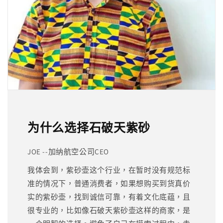
为什么选择石破天紫砂
JOE --加纳航空公司CEO
我体会到，紫砂壶这个行业，在暂时没有规范标
准的情况下，普通消费者，如果想购买到货真价
实的紫砂壶，找到诚信可靠，有着文化底蕴，且
很专业的，比如像石破天紫砂壶这样的商家，是