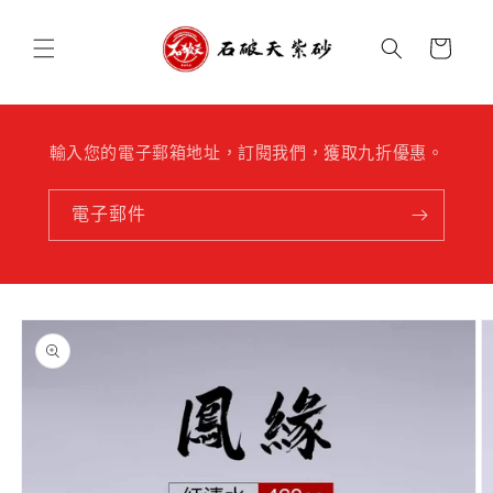
跳至內
購
容
物
車
輸入您的電子郵箱地址，訂閱我們，獲取九折優惠。
電子郵件
略過產
品資訊