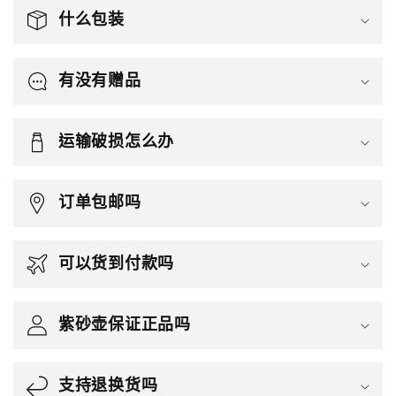
什么包装
有没有赠品
运输破损怎么办
订单包邮吗
可以货到付款吗
紫砂壶保证正品吗
支持退换货吗