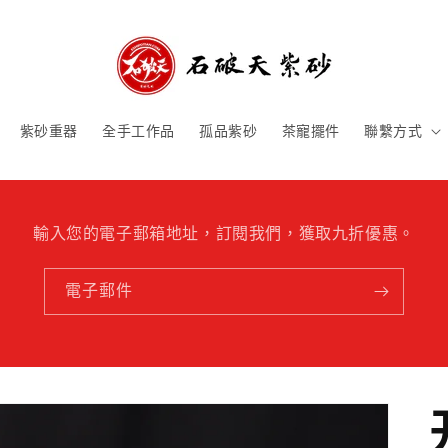
紫砂重器
全手工作品
孤品紫砂
茶寵擺件
聯繫方式
輸入您的電子郵箱地址，訂閱我們，獲取九折優惠。
電子郵件