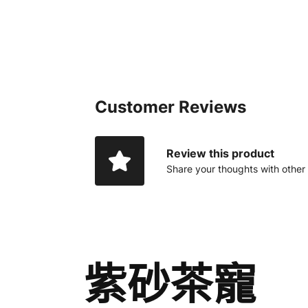
Customer Reviews
Review this product
Share your thoughts with other
紫砂茶寵