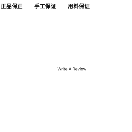
正品保正
手工保证
用料保证
Write A Review