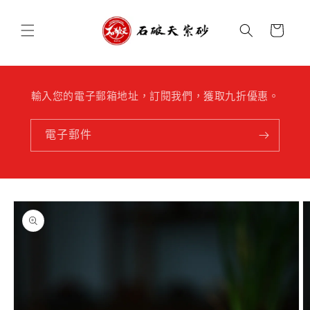
跳至內
購
容
物
車
輸入您的電子郵箱地址，訂閱我們，獲取九折優惠。
電子郵件
略過產
品資訊