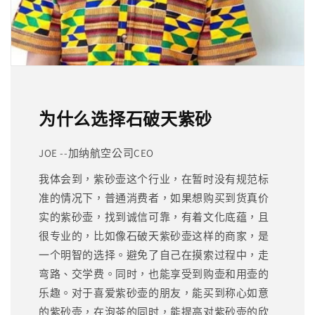
为什么选择石破天紫砂
JOE --加纳航空公司CEO
我体会到，紫砂壶这个行业，在暂时没有规范标
准的情况下，普通消费者，如果想购买到货真价
实的紫砂壶，找到诚信可靠，有着文化底蕴，且
很专业的，比如像石破天紫砂壶这样的商家，是
一个明智的选择。避免了自己在摸索过程中，走
弯路、交学费。同时，也能享受到购壶和用壶的
乐趣。对于喜爱紫砂壶的朋友，能买到称心如意
的紫砂壶，在泡茶的同时，能提高对紫砂壶的欣