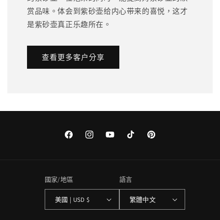
赏品味。体会到紫砂壶给内心带来的喜悦，这才
是紫砂壶真正乐趣所在。
查看更多客户分享
Facebook
Instagram
YouTube
TikTok
Pinterest
國家/地區
語言
美國 | USD $
繁體中文