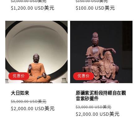
定
售
定
售
$2,000.00 USD美元
$150.00 USD美元
價
$1,200.00 USD美元
價
價
$100.00 USD美元
價
优惠价
优惠价
大日如来
原礦紫泥粉段持經自在觀
音紫砂擺件
定
售
$5,000.00 USD美元
定
售
$3,000.00 USD美元
價
$2,000.00 USD美元
價
價
$2,000.00 USD美元
價