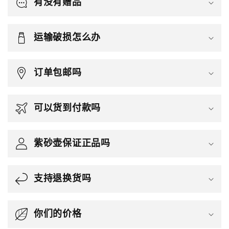
有没有赠品
运输破损怎么办
订单包邮吗
可以货到付款吗
紫砂壶保证正品吗
支持退换货吗
你们的价格