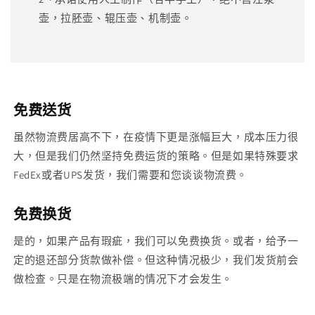
壶，拉胚壶、辊压壶、机制壶。
免费送货
虽然物流费居高不下，在疫情下更是涨幅巨大，成本压力很
大，但是我们仍然坚持免费运货的策略。但是如果特殊要求
FedEx或者UPS发货，我们需要和您谈谈物流费。
免费换货
是的，如果产品有瑕疵，我们可以免费换货。或者，给予一
定的退还部分货款做补偿。但这种情况极少，我们发货前会
做检查。只是在物流极端的情况下才会发生。