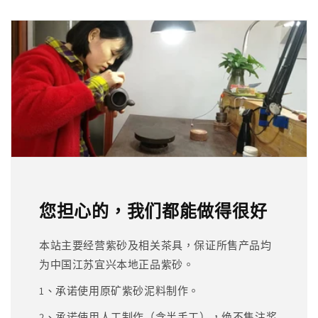
您担心的，我们都能做得很好
本站主要经营紫砂及相关茶具，保证所售产品均
为中国江苏宜兴本地正品紫砂。
1、承诺使用原矿紫砂泥料制作。
2、承诺使用人工制作（含半手工），绝不售注浆