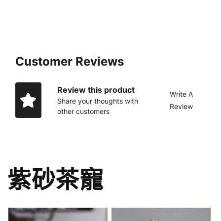
少
加
Customer Reviews
Review this product
Write A
Share your thoughts with
Review
other customers
紫砂茶寵