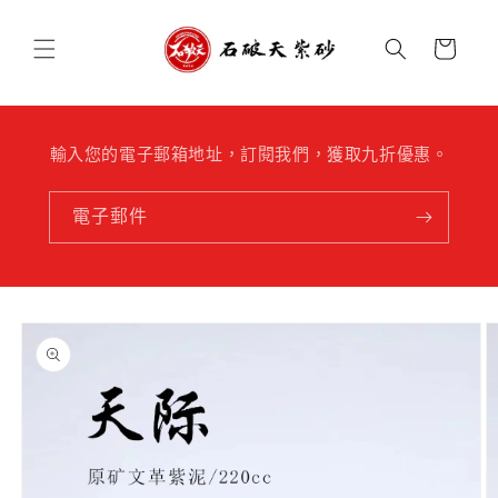
跳至內
購
容
物
車
輸入您的電子郵箱地址，訂閱我們，獲取九折優惠。
電子郵件
略過產
品資訊