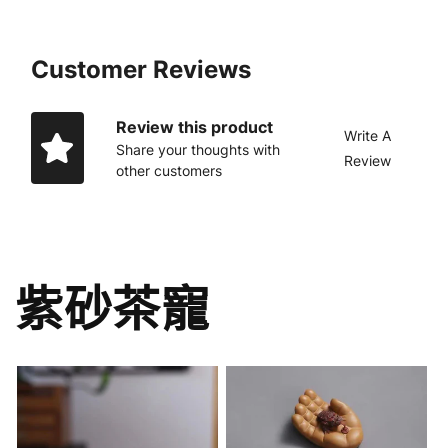
Customer Reviews
Review this product
Write A
Share your thoughts with
Review
other customers
紫砂茶寵