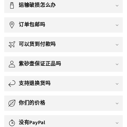
运输破损怎么办
订单包邮吗
可以货到付款吗
紫砂壶保证正品吗
支持退换货吗
你们的价格
没有PayPal