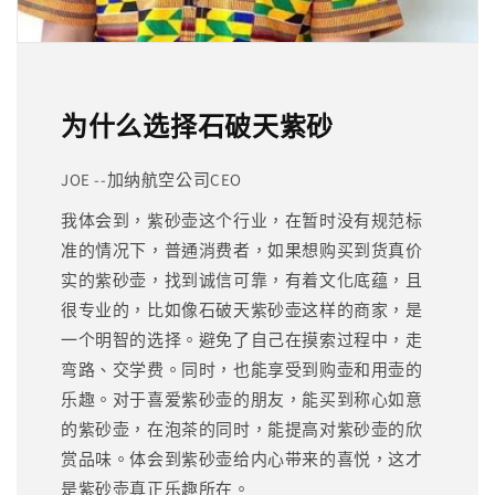
为什么选择石破天紫砂
JOE --加纳航空公司CEO
我体会到，紫砂壶这个行业，在暂时没有规范标
准的情况下，普通消费者，如果想购买到货真价
实的紫砂壶，找到诚信可靠，有着文化底蕴，且
很专业的，比如像石破天紫砂壶这样的商家，是
一个明智的选择。避免了自己在摸索过程中，走
弯路、交学费。同时，也能享受到购壶和用壶的
乐趣。对于喜爱紫砂壶的朋友，能买到称心如意
的紫砂壶，在泡茶的同时，能提高对紫砂壶的欣
赏品味。体会到紫砂壶给内心带来的喜悦，这才
是紫砂壶真正乐趣所在。