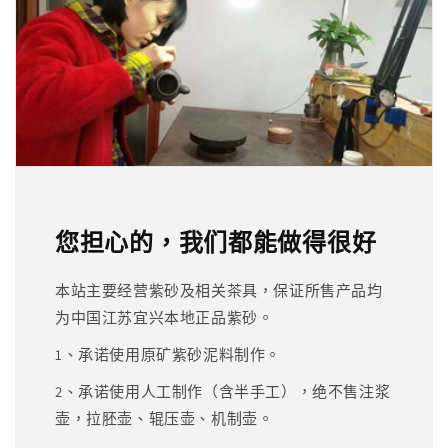
您担心的，我们都能做得很好
本站主要经营紫砂及相关茶具，保证所售产品均
为中国江苏宜兴本地正品紫砂。
1、承诺使用原矿紫砂泥料制作。
2、承诺使用人工制作（含半手工），绝不售注浆
壶，拉胚壶、辊压壶、机制壶。