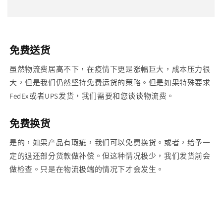
免费送货
虽然物流费居高不下，在疫情下更是涨幅巨大，成本压力很
大，但是我们仍然坚持免费运货的策略。但是如果特殊要求
FedEx或者UPS发货，我们需要和您谈谈物流费。
免费换货
是的，如果产品有瑕疵，我们可以免费换货。或者，给予一
定的退还部分货款做补偿。但这种情况极少，我们发货前会
做检查。只是在物流极端的情况下才会发生。