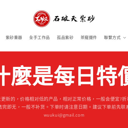
紫砂重器
全手工作品
孤品紫砂
茶寵擺件
聯繫方式
什麼是每日特
天更新的，价格相对低的产品，相对正常价格，一般会便宜7折
售完即无，一般不补货。下单时请注意日期。建议下单前先联
wuukui@gmail.com