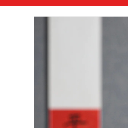
略過產
品資訊