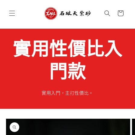
跳至內
購
容
物
車
實用性價比入
門款
實用入門，主打性價比。
略過產
品資訊