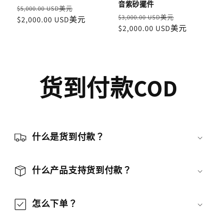
音紫砂擺件
定
售
$5,000.00 USD美元
定
售
$3,000.00 USD美元
價
$2,000.00 USD美元
價
價
$2,000.00 USD美元
價
货到付款COD
什么是货到付款？
什么产品支持货到付款？
怎么下单？