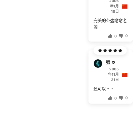
2006
年1月
18日
完美的茶壺謝謝老
闆
0
0
强势hi人
2005
年11月
21日
还可以。。
0
0