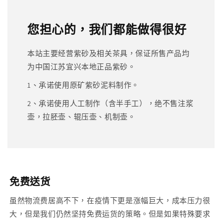
您担心的，我们都能做得很好
本站主要经营紫砂及相关茶具，保证所售产品均
为中国江苏宜兴本地正品紫砂。
1、承诺使用原矿紫砂泥料制作。
2、承诺使用人工制作（含半手工），绝不售注浆
壶，拉胚壶、辊压壶、机制壶。
免费送货
虽然物流费居高不下，在疫情下更是涨幅巨大，成本压力很
大，但是我们仍然坚持免费运货的策略。但是如果特殊要求