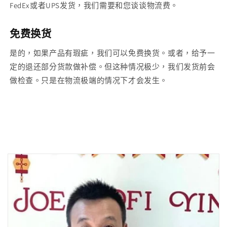
FedEx或者UPS发货，我们需要和您谈谈物流费。
免费换货
是的，如果产品有瑕疵，我们可以免费换货。或者，给予一
定的退还部分货款做补偿。但这种情况极少，我们发货前会
做检查。只是在物流极端的情况下才会发生。