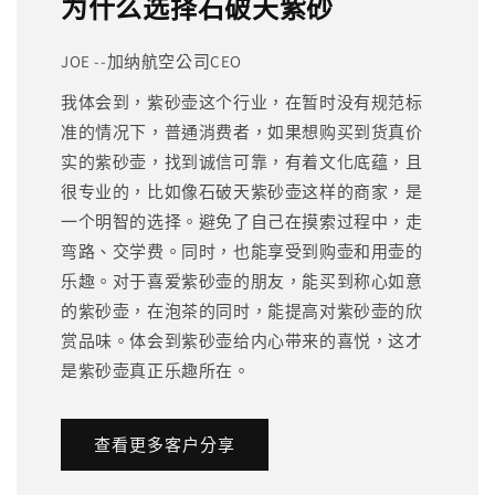
为什么选择石破天紫砂
JOE --加纳航空公司CEO
我体会到，紫砂壶这个行业，在暂时没有规范标
准的情况下，普通消费者，如果想购买到货真价
实的紫砂壶，找到诚信可靠，有着文化底蕴，且
很专业的，比如像石破天紫砂壶这样的商家，是
一个明智的选择。避免了自己在摸索过程中，走
弯路、交学费。同时，也能享受到购壶和用壶的
乐趣。对于喜爱紫砂壶的朋友，能买到称心如意
的紫砂壶，在泡茶的同时，能提高对紫砂壶的欣
赏品味。体会到紫砂壶给内心带来的喜悦，这才
是紫砂壶真正乐趣所在。
查看更多客户分享