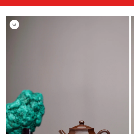
略過產
品資訊