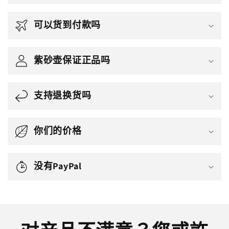
可以货到付款吗
紫砂壶保证正品吗
支持退换货吗
你们的价格
没有PayPal