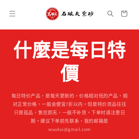
跳至內
購
容
物
車
什麼是每日特
價
每日特价产品，是每天更新的，价格相对低的产品，相
对正常价格，一般会便宜7折以内。但是特价货品往往
只是孤品，售完即无，一般不补货。下单时请注意日
期。建议下单前先联系，我的邮箱是
wuukui@gmail.com