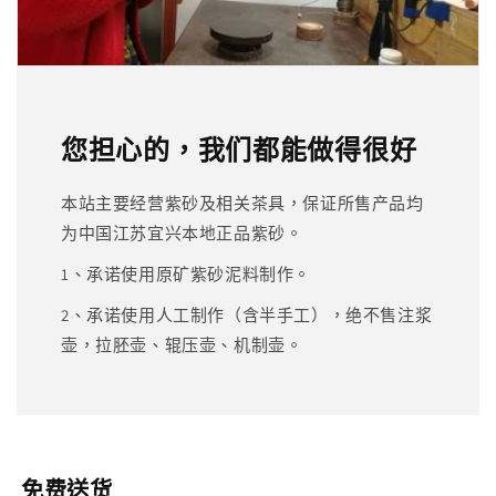
您担心的，我们都能做得很好
本站主要经营紫砂及相关茶具，保证所售产品均
为中国江苏宜兴本地正品紫砂。
1、承诺使用原矿紫砂泥料制作。
2、承诺使用人工制作（含半手工），绝不售注浆
壶，拉胚壶、辊压壶、机制壶。
免费送货