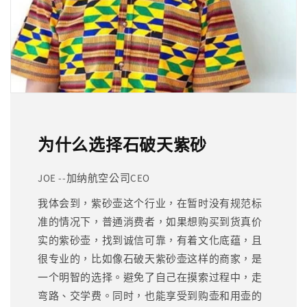
为什么选择石破天紫砂
JOE --加纳航空公司CEO
我体会到，紫砂壶这个行业，在暂时没有规范标
准的情况下，普通消费者，如果想购买到货真价
实的紫砂壶，找到诚信可靠，有着文化底蕴，且
很专业的，比如像石破天紫砂壶这样的商家，是
一个明智的选择。避免了自己在摸索过程中，走
弯路、交学费。同时，也能享受到购壶和用壶的