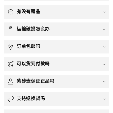
有没有赠品
运输破损怎么办
订单包邮吗
可以货到付款吗
紫砂壶保证正品吗
支持退换货吗