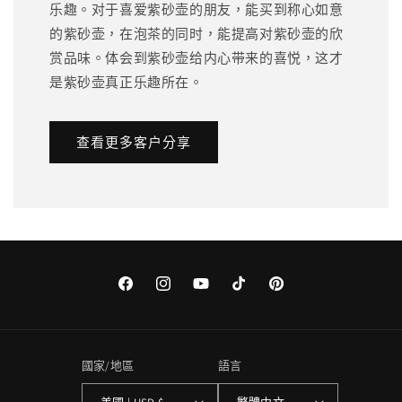
乐趣。对于喜爱紫砂壶的朋友，能买到称心如意
的紫砂壶，在泡茶的同时，能提高对紫砂壶的欣
赏品味。体会到紫砂壶给内心带来的喜悦，这才
是紫砂壶真正乐趣所在。
查看更多客户分享
Facebook
Instagram
YouTube
TikTok
Pinterest
國家/地區
語言