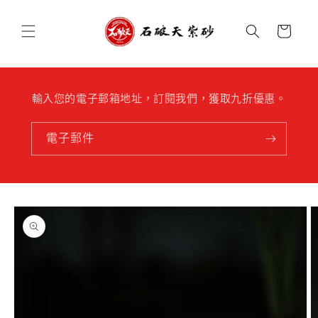
跳至內
購
容
物
車
輸入您的電子郵箱地址，訂閱我們，獲取九折優惠。
電子郵件
略過產
品資訊