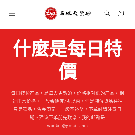
跳至內
購
容
物
車
什麼是每日特
價
每日特价产品，是每天更新的，价格相对低的产品，相
对正常价格，一般会便宜7折以内。但是特价货品往往
只是孤品，售完即无，一般不补货。下单时请注意日
期。建议下单前先联系，我的邮箱是
wuukui@gmail.com