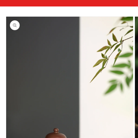
略過產
品資訊