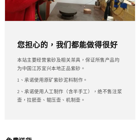
您担心的，我们都能做得很好
本站主要经营紫砂及相关茶具，保证所售产品均
为中国江苏宜兴本地正品紫砂。
1、承诺使用原矿紫砂泥料制作。
2、承诺使用人工制作（含半手工），绝不售注浆
壶，拉胚壶、辊压壶、机制壶。