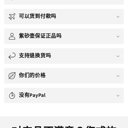
可以货到付款吗
紫砂壶保证正品吗
支持退换货吗
你们的价格
没有PayPal