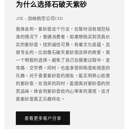
为什么选择石破天紫砂
JOE --加纳航空公司CEO
我体会到，紫砂壶这个行业，在暂时没有规范标
准的情况下，普通消费者，如果想购买到货真价
实的紫砂壶，找到诚信可靠，有着文化底蕴，且
很专业的，比如像石破天紫砂壶这样的商家，是
一个明智的选择。避免了自己在摸索过程中，走
弯路、交学费。同时，也能享受到购壶和用壶的
乐趣。对于喜爱紫砂壶的朋友，能买到称心如意
的紫砂壶，在泡茶的同时，能提高对紫砂壶的欣
赏品味。体会到紫砂壶给内心带来的喜悦，这才
是紫砂壶真正乐趣所在。
查看更多客户分享