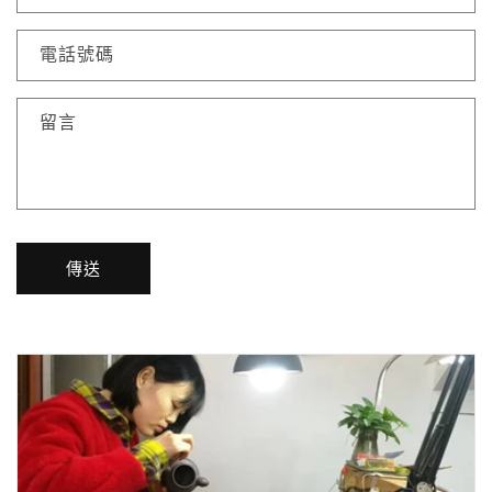
電話號碼
留言
傳送