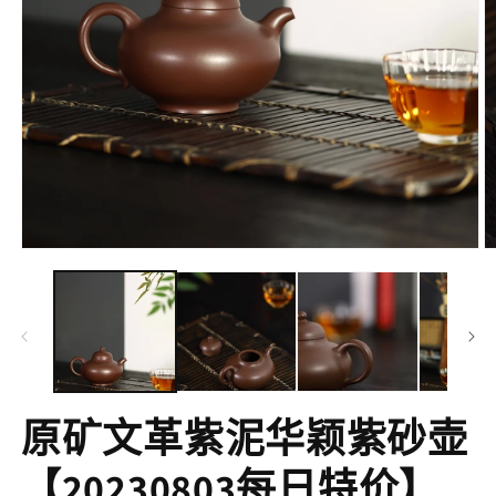
在
互
動
視
窗
中
開
啟
原矿文革紫泥华颖紫砂壶
多
媒
體
【20230803每日特价】
檔