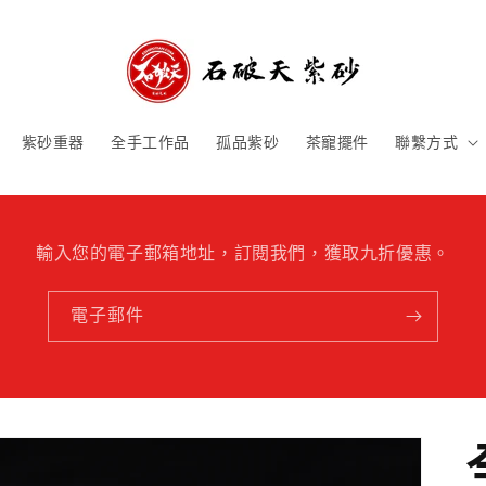
紫砂重器
全手工作品
孤品紫砂
茶寵擺件
聯繫方式
輸入您的電子郵箱地址，訂閱我們，獲取九折優惠。
電子郵件