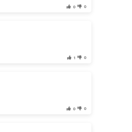
0
0
0
1
0
0