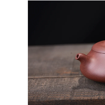
略過產
品資訊