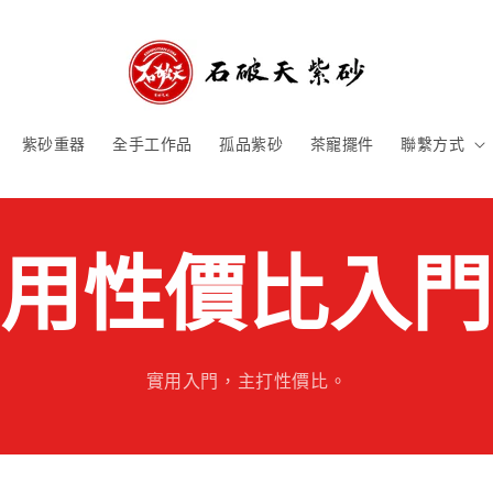
紫砂重器
全手工作品
孤品紫砂
茶寵擺件
聯繫方式
用性價比入
實用入門，主打性價比。