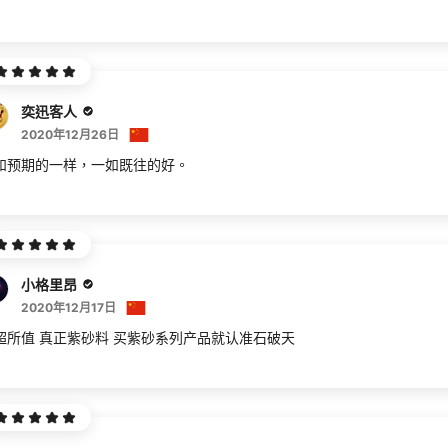
奕迅客人
2020年12月26日
和预期的一样，一如既往的好。
小格里昂
2020年12月17日
超所值 真正紫砂料 买紫砂系列产品就认准石破天