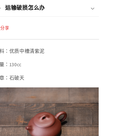
运输破损怎么办
分享
料：优质中槽清紫泥
量：130cc
章：石破天