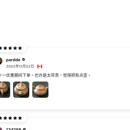
pardde
2022年11月22日
十一优惠期间下单。也许是太苛责，觉得把有点歪。
134256