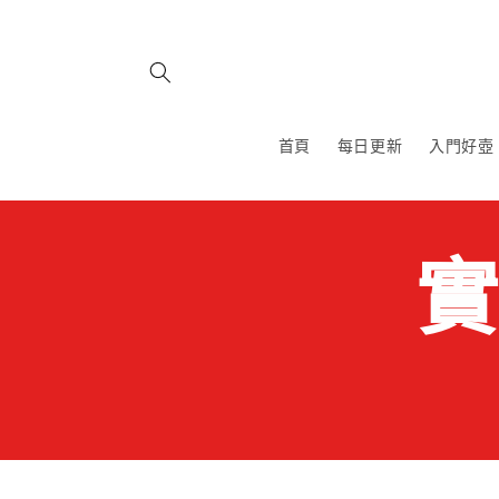
跳至內
容
首頁
每日更新
入門好壺
實