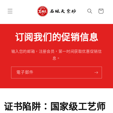
跳至內
購
容
物
車
订阅我们的促销信息
输入您的邮箱，注册会员，第一时间获取优惠促销信
息。
電子郵件
证书陷阱：国家级工艺师