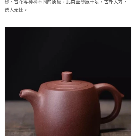
砂、雪花等种种不同的质感。此类壶砂感十足，古朴大方，
诱人无比。