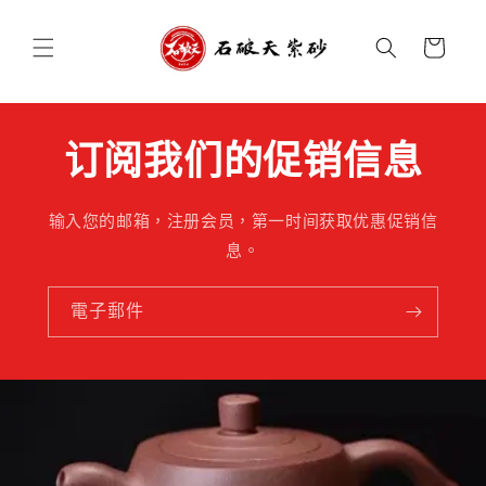
跳至內
購
容
物
車
订阅我们的促销信息
输入您的邮箱，注册会员，第一时间获取优惠促销信
息。
電子郵件