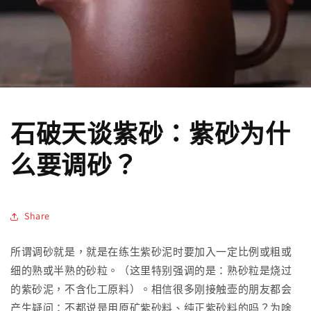
石破天谈紫砂：紫砂为什
么要调砂？
Share
所谓调砂就是，就是在练生紫砂泥时要加入一定比例或粗或
细的熟
或半熟的
砂粒。（这里特别强调的是：熟砂粒是烧过
的紫砂泥，不含化工原料）。相信很多刚接触壶的朋友都会
产生疑问：不都说是用原矿紫砂料、纯正紫砂料的吗？为啥